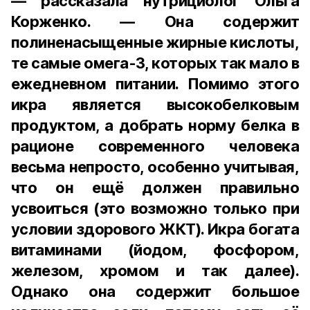
— рассказала нутрициолог Ольга
Корженко. — Она содержит
полиненасыщенные жирные кислоты,
те самые омега-3, которых так мало в
ежедневном питании. Помимо этого
икра является высокобелковым
продуктом, а добрать норму белка в
рационе современного человека
весьма непросто, особенно учитывая,
что он ещё должен правильно
усвоиться (это возможно только при
условии здорового ЖКТ). Икра богата
витаминами (йодом, фосфором,
железом, хромом и так далее).
Однако она содержит большое