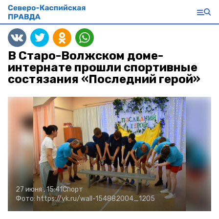
В Старо-Волжском доме-
интернате прошли спортивные
состязания «Последний герой»
27 июня , 15:41
Спорт
Фото:
https://vk.ru/wall-154882004_1205