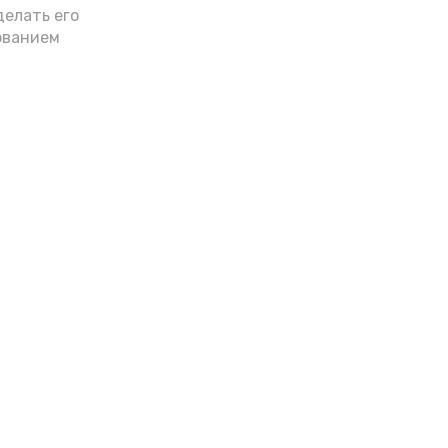
делать его
ованием