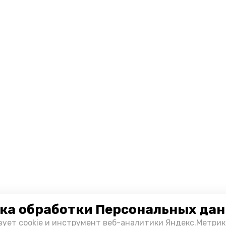
ка обработки Персональных да
зует cookie и инструмент веб-аналитики Яндекс.Метрик