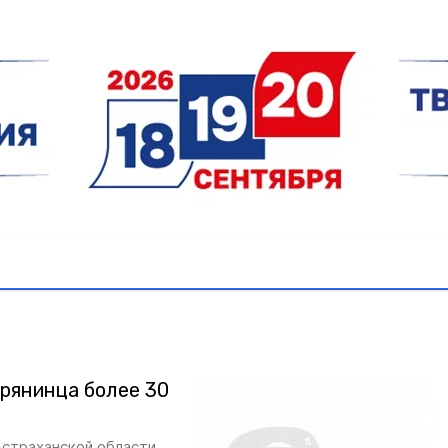
крянинца более 30
страханской области