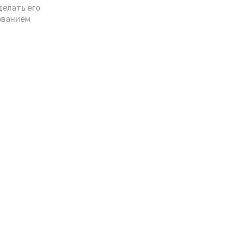
делать его
ованием