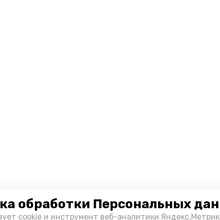
ка обработки Персональных да
зует cookie и инструмент веб-аналитики Яндекс.Метрик