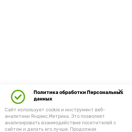
Политика обработки Персональных
данных
Сайт использует cookie и инструмент веб-
аналитики Яндекс.Метрика. Это позволяет
анализировать взаимодействие посетителей с
сайтом и делать его лучше. Продолжая