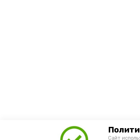
Полити
Сайт исполь