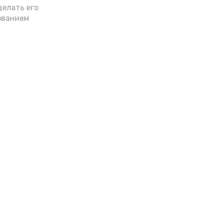
делать его
ованием