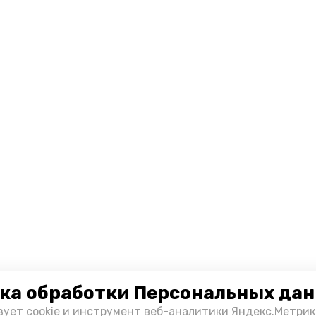
ка обработки Персональных да
зует cookie и инструмент веб-аналитики Яндекс.Метрик