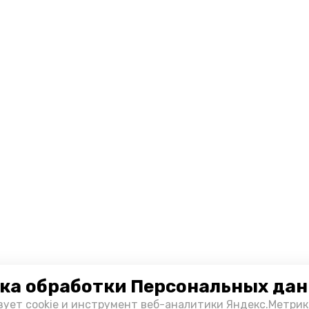
ка обработки Персональных да
зует cookie и инструмент веб-аналитики Яндекс.Метрик