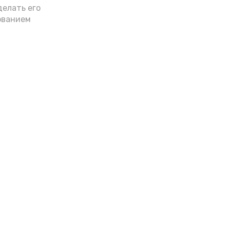
делать его
ованием