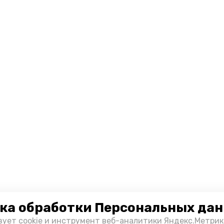
ка обработки Персональных да
зует cookie и инструмент веб-аналитики Яндекс.Метрик