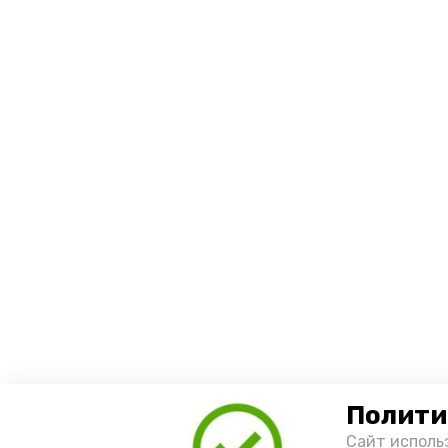
Полити
Сайт исполь