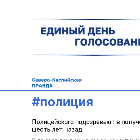
#
полиция
Полицейского подозревают в получ
шесть лет назад
О проведенном внутреннем расследовании в о