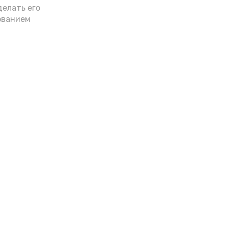
делать его
ованием