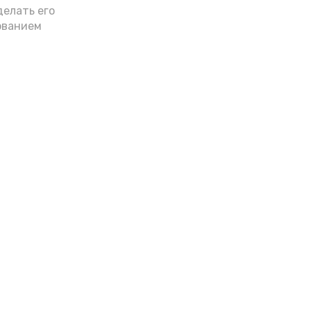
делать его
ованием