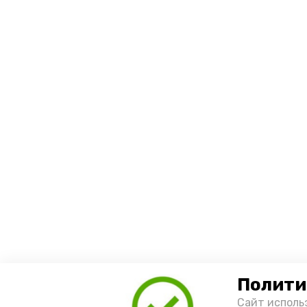
Полити
Сайт исполь