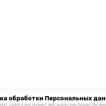
ка обработки Персональных да
зует cookie и инструмент веб-аналитики Яндекс.Метрик