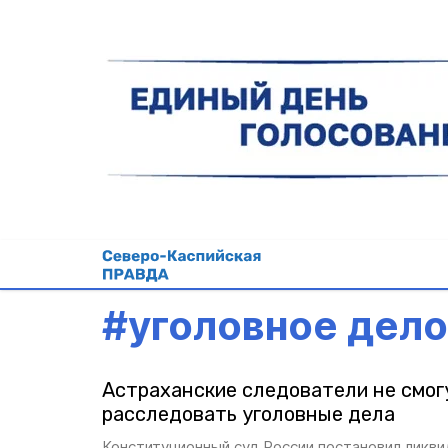
#
уголовное дело
Астраханские следователи не смог
расследовать уголовные дела
Конституционный суд России постановил ликви