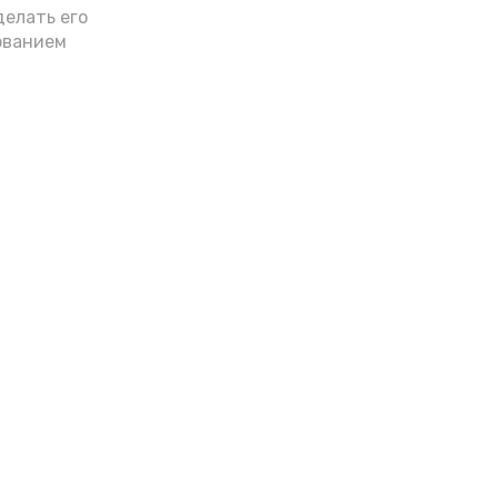
делать его
ованием