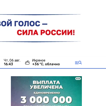
чт, 06 авг.
Икряное
16:43
+
36
°С,
облачно