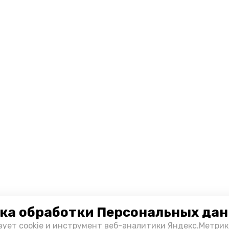
ка обработки Персональных да
зует cookie и инструмент веб-аналитики Яндекс.Метрик