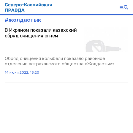
#
жолдастык
В Икряном показали казахский
обряд очищения огнем
Обряд очищения колыбели показало районное
отделение астраханского общества «Жолдастык»
14 июня 2022, 13:20