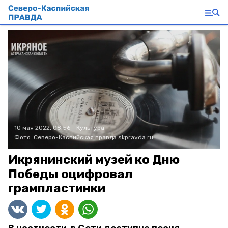
10 мая 2022, 08:56
Культура
Фото:
Северо-Каспийская правда
skpravda.ru
Икрянинский музей ко Дню
Победы оцифровал
грампластинки