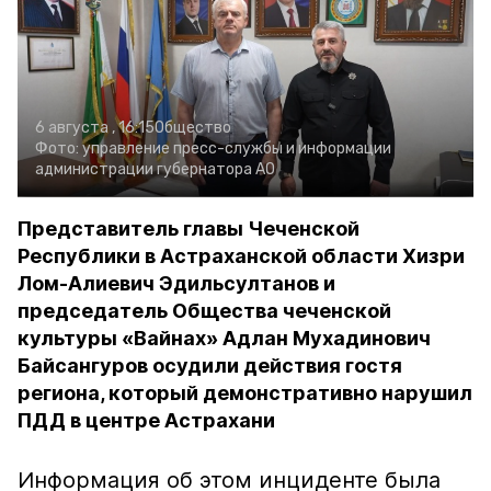
6 августа , 16:15
Общество
Фото:
управление пресс-службы и информации
администрации губернатора АО
Представитель главы Чеченской
Республики в Астраханской области Хизри
Лом-Алиевич Эдильсултанов и
председатель Общества чеченской
культуры «Вайнах» Адлан Мухадинович
Байсангуров осудили действия гостя
региона, который демонстративно нарушил
ПДД в центре Астрахани
Информация об этом инциденте была