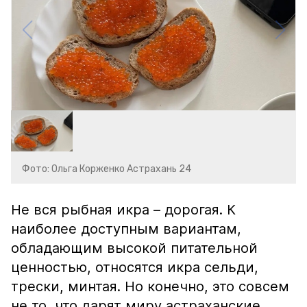
Фото: Ольга Корженко Астрахань 24
Не вся рыбная икра – дорогая. К
наиболее доступным вариантам,
обладающим высокой питательной
ценностью, относятся икра сельди,
трески, минтая. Но конечно, это совсем
не то, что дарят миру астраханские