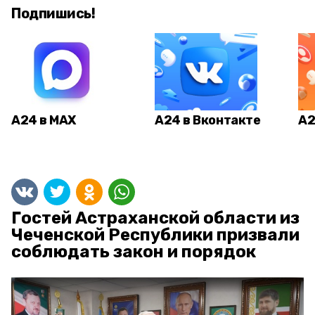
Подпишись!
А24 в MAX
А24 в Вконтакте
А2
Гостей Астраханской области из
Чеченской Республики призвали
соблюдать закон и порядок