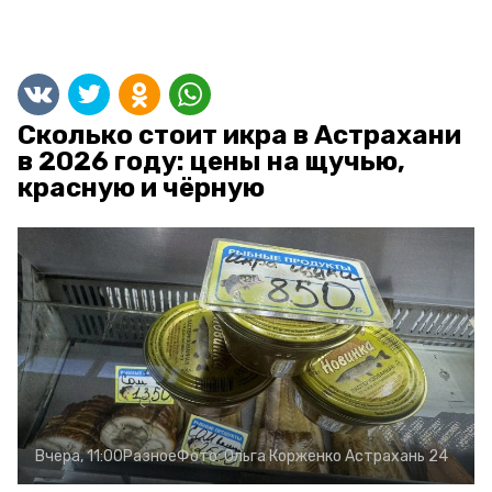
Сколько стоит икра в Астрахани
в 2026 году: цены на щучью,
красную и чёрную
Вчера, 11:00
Разное
Фото:
Ольга Корженко
Астрахань 24