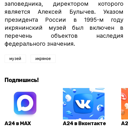
заповедника, директором которого
является Алексей Булычев. Указом
президента России в 1995-м году
икрянинский музей был включен в
перечень объектов наследия
федерального значения.
музей
икряное
Подпишись!
А24 в MAX
А24 в Вконтакте
А2