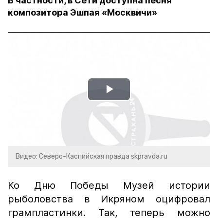
В частности, в Сети доступна песня
композитора Эшпая «Москвичи»
Play
Video
Видео: Северо-Каспийская правда skpravda.ru
Ко Дню Победы Музей истории
рыболовства в Икряном оцифровал
грампластинки. Так, теперь можно