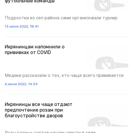
футбольные команды
Подростки из сел района сами организовали турнир
13 июня 2022, 18:41
Икрянинцам напомнили о
прививках от СОVID
Медики рассказали о тех, кто чаще всего прививается
6 июня 2022, 14:59
Икрянинцы все чаще отдают
предпочтение розам при
благоустройстве дворов
Розы разных сортов начали цвести в селе