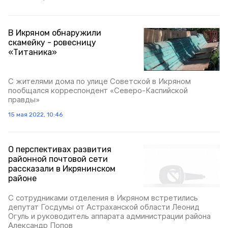
В Икряном обнаружили
скамейку - ровесницу
«Титаника»
С жителями дома по улице Советской в Икряном
пообщался корреспондент «Северо-Каспийской
правды»
15 мая 2022, 10:46
О перспективах развития
районной почтовой сети
рассказали в Икрянинском
районе
С сотрудниками отделения в Икряном встретились
депутат Госдумы от Астраханской области Леонид
Огуль и руководитель аппарата администрации района
Александр Попов