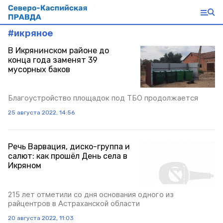
#
икряное
В Икрянинском районе до
конца года заменят 39
мусорных баков
Благоустройство площадок под ТБО продолжается
25 августа 2022, 14:56
Речь Варвация, диско-группа и
салют: как прошёл День села в
Икряном
215 лет отметили со дня основания одного из
райцентров в Астраханской области
20 августа 2022, 11:03