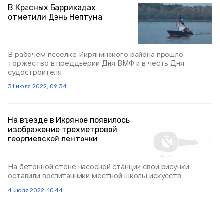
В Красных Баррикадах
отметили День Нептуна
В рабочем поселке Икрянинского района прошло
торжество в преддверии Дня ВМФ и в честь Дня
судостроителя
31 июля 2022, 09:34
На въезде в Икряное появилось
изображение трехметровой
георгиевской ленточки
На бетонной стене насосной станции свои рисунки
оставили воспитанники местной школы искусств
4 июля 2022, 10:44