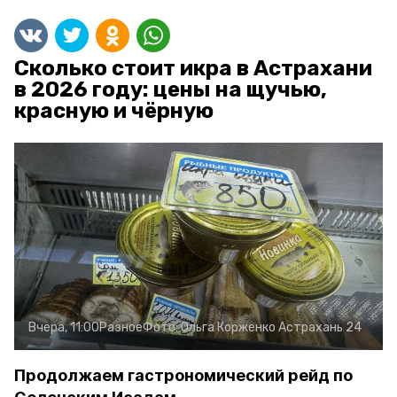
Сколько стоит икра в Астрахани
в 2026 году: цены на щучью,
красную и чёрную
Вчера, 11:00
Разное
Фото:
Ольга Корженко
Астрахань 24
Продолжаем гастрономический рейд по