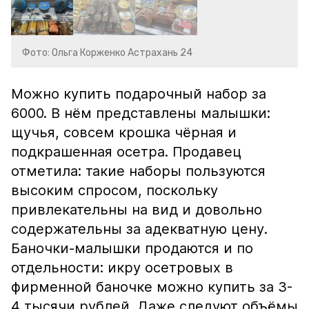
Фото: Ольга Корженко Астрахань 24
Можно купить подарочный набор за
6000. В нём представлены малышки:
щучья, совсем крошка чёрная и
подкрашенная осетра. Продавец
отметила: такие наборы пользуются
высоким спросом, поскольку
привлекательны на вид и довольно
содержательны за адекватную цену.
Баночки-малышки продаются и по
отдельности: икру осетровых в
фирменной баночке можно купить за 3-
4 тысячи рублей. Даже следуют объёмы