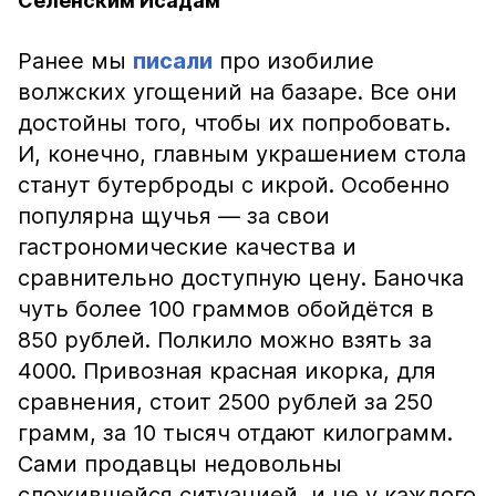
Селенским Исадам
Ранее мы
писали
про изобилие
волжских угощений на базаре. Все они
достойны того, чтобы их попробовать.
И, конечно, главным украшением стола
станут бутерброды с икрой. Особенно
популярна щучья — за свои
гастрономические качества и
сравнительно доступную цену. Баночка
чуть более 100 граммов обойдётся в
850 рублей. Полкило можно взять за
4000. Привозная красная икорка, для
сравнения, стоит 2500 рублей за 250
грамм, за 10 тысяч отдают килограмм.
Сами продавцы недовольны
сложившейся ситуацией, и не у каждого