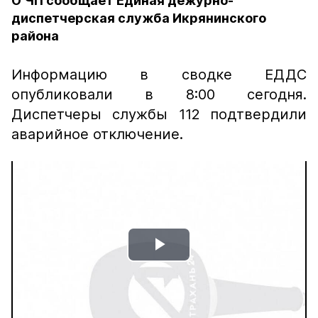
О ЧП сообщает Единая дежурно-
диспетчерская служба Икрянинского
района
Информацию в сводке ЕДДС
опубликовали в 8:00 сегодня.
Диспетчеры службы 112 подтвердили
аварийное отключение.
Play
Video