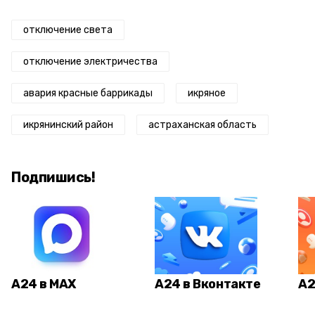
отключение света
отключение электричества
авария красные баррикады
икряное
икрянинский район
астраханская область
Подпишись!
А24 в MAX
А24 в Вконтакте
А2