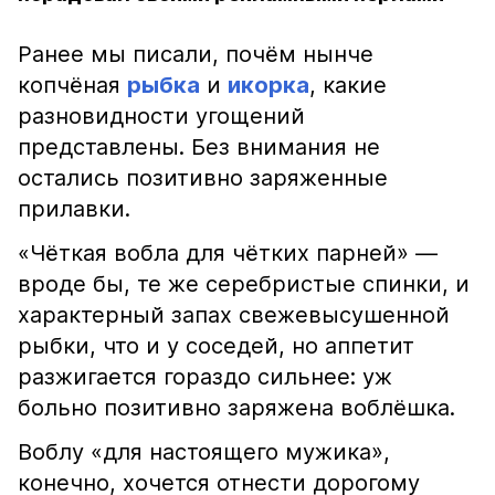
Ранее мы писали, почём нынче
копчёная
рыбка
и
икорка
, какие
разновидности угощений
представлены. Без внимания не
остались позитивно заряженные
прилавки.
«Чёткая вобла для чётких парней» —
вроде бы, те же серебристые спинки, и
характерный запах свежевысушенной
рыбки, что и у соседей, но аппетит
разжигается гораздо сильнее: уж
больно позитивно заряжена воблёшка.
Воблу «для настоящего мужика»,
конечно, хочется отнести дорогому