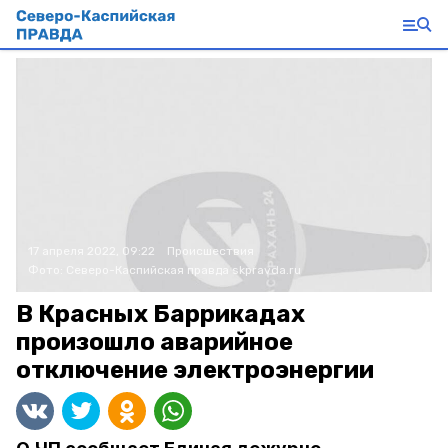
17 апреля 2022, 09:22
Происшествия
Фото:
Северо-Каспийская правда
skpravda.ru
В Красных Баррикадах
произошло аварийное
отключение электроэнергии