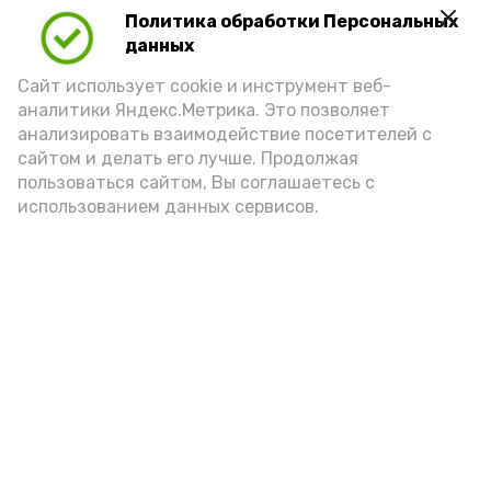
Политика обработки Персональных
данных
Сайт использует cookie и инструмент веб-
аналитики Яндекс.Метрика. Это позволяет
анализировать взаимодействие посетителей с
сайтом и делать его лучше. Продолжая
пользоваться сайтом, Вы соглашаетесь с
использованием данных сервисов.
Фото: Ольга Корженко Астрахань 24
Как объяснили продавцы, воблу берут
охотно: уж больно хороша на вкус. К