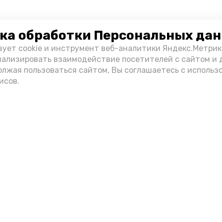
ка обработки Персональных да
зует cookie и инструмент веб-аналитики Яндекс.Метрик
нализировать взаимодействие посетителей с сайтом и 
олжая пользоваться сайтом, Вы соглашаетесь с использ
исов.