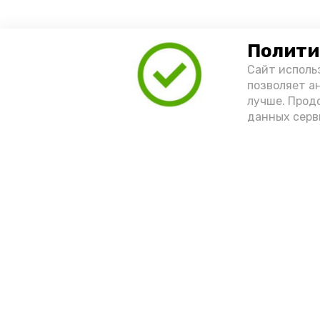
Полити
Сайт исполь
позволяет а
лучше. Прод
данных серв