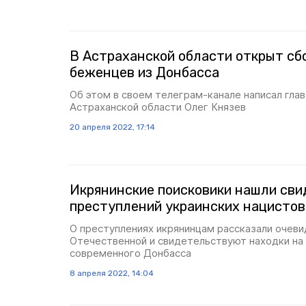
В Астраханской области открыт сб
беженцев из Донбасса
Об этом в своем телеграм-канале написал гла
Астраханской области Олег Князев
20 апреля 2022, 17:14
Икрянинские поисковики нашли св
преступлений украинских нацистов
О преступлениях икрянинцам рассказали очев
Отечественной и свидетельствуют находки на
современного Донбасса
8 апреля 2022, 14:04