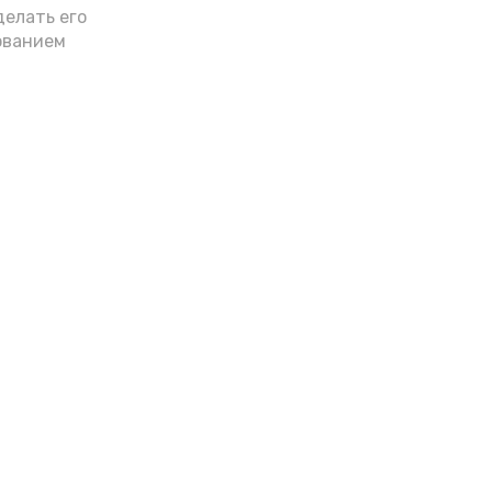
делать его
ованием