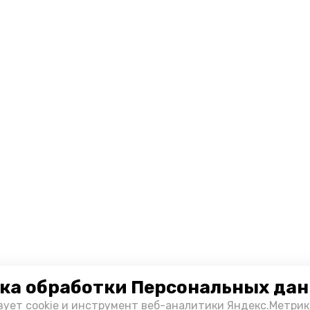
ка обработки Персональных да
зует cookie и инструмент веб-аналитики Яндекс.Метрик