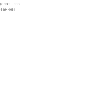
делать его
ованием