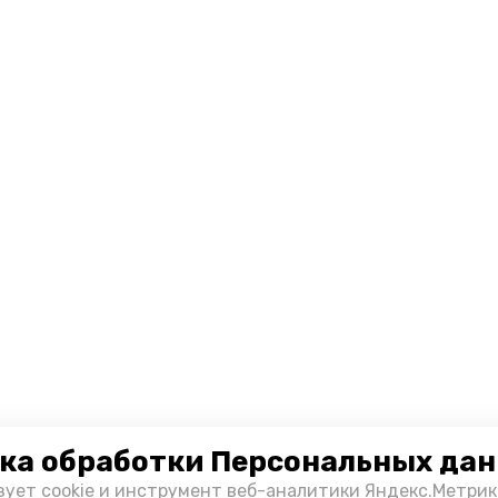
ка обработки Персональных да
зует cookie и инструмент веб-аналитики Яндекс.Метрик