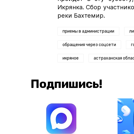
Икрянка. Сбор участнико
реки Бахтемир.
приемы в администрации
ли
обращения через соцсети
г
икряное
астраханская обла
Подпишись!