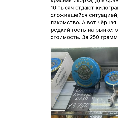
красная икорка, для срав
10 тысяч отдают килогр
сложившейся ситуацией, 
лакомство. А вот чёрная
редкий гость на рынке:
стоимость. За 250 грамм 