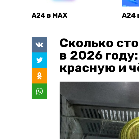
А24 в MAX
А24 
Сколько сто
в 2026 году
красную и 