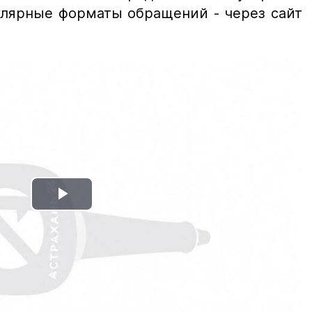
улярные форматы обращений - через сайт
Play
Video