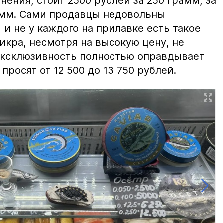
нения, стоит 2500 рублей за 250 грамм, за
амм. Сами продавцы недовольны
и не у каждого на прилавке есть такое
 икра, несмотря на высокую цену, не
 эксклюзивность полностью оправдывает
просят от 12 500 до 13 750 рублей.